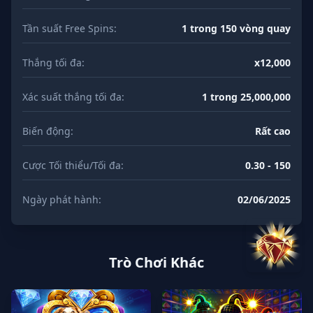
Tần suất Free Spins:
1 trong 150 vòng quay
Thắng tối đa:
x12,000
Xác suất thắng tối đa:
1 trong 25,000,000
Biến động:
Rất cao
Cược Tối thiểu/Tối đa:
0.30 - 150
Ngày phát hành:
02/06/2025
Trò Chơi Khác