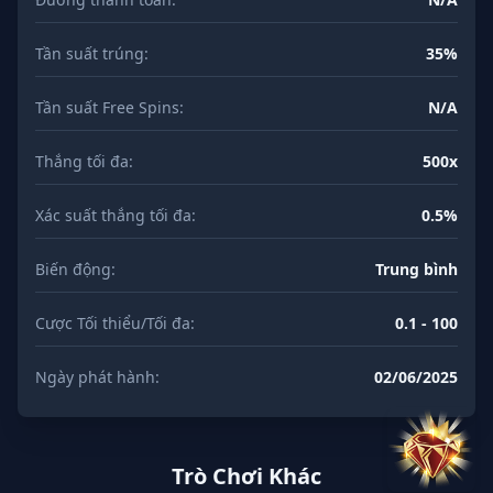
Tần suất trúng:
35%
Tần suất Free Spins:
N/A
Thắng tối đa:
500x
Xác suất thắng tối đa:
0.5%
Biến động:
Trung bình
Cược Tối thiểu/Tối đa:
0.1 - 100
Ngày phát hành:
02/06/2025
Trò Chơi Khác