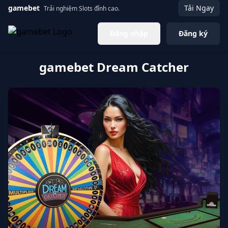
gamebet
Tải Ngay
Trải nghiệm Slots đỉnh cao.
Đăng nhập
Đăng ký
gamebet Dream Catcher