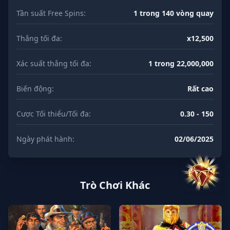
Tần suất Free Spins:
1 trong 140 vòng quay
Thắng tối đa:
x12,500
Xác suất thắng tối đa:
1 trong 22,000,000
Biến động:
Rất cao
Cược Tối thiểu/Tối đa:
0.30 - 150
Ngày phát hành:
02/06/2025
Trò Chơi Khác