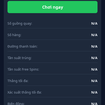
Chơi ngay
Số guồng quay:
N/A
Số hàng:
N/A
Đường thanh toán:
N/A
Tần suất trúng:
N/A
Tần suất Free Spins:
N/A
Thắng tối đa:
N/A
Xác suất thắng tối đa:
N/A
Biến động:
N/A