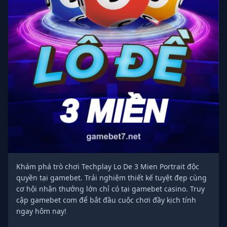
Khám phá trò chơi Techplay Lo De 3 Mien Portrait độc
quyền tại gamebet. Trải nghiệm thiết kế tuyệt đẹp cùng
cơ hội nhận thưởng lớn chỉ có tại gamebet casino. Truy
cập gamebet com để bắt đầu cuộc chơi đầy kịch tính
ngay hôm nay!